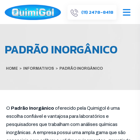
(11) 2478-8418
PADRÃO INORGÂNICO
HOME
>
INFORMATIVOS
>
PADRÃO INORGÂNICO
O
Padrão Inorgânico
oferecido pela Quimigol é uma
escolha confiável e vantajosa para laboratórios e
pesquisadores que trabalham com análises químicas
inorgânicas. A empresa possui uma ampla gama que são