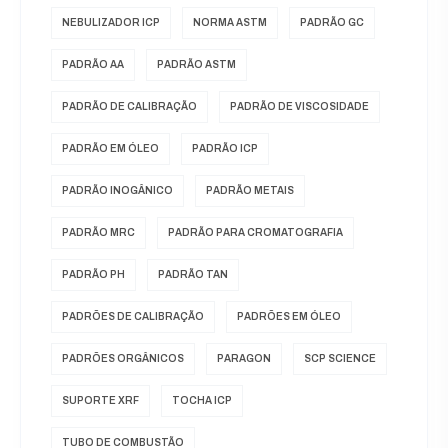
NEBULIZADOR ICP
NORMA ASTM
PADRÃO GC
PADRÃO AA
PADRÃO ASTM
PADRÃO DE CALIBRAÇÃO
PADRÃO DE VISCOSIDADE
PADRÃO EM ÓLEO
PADRÃO ICP
PADRÃO INOGÂNICO
PADRÃO METAIS
PADRÃO MRC
PADRÃO PARA CROMATOGRAFIA
PADRÃO PH
PADRÃO TAN
PADRÕES DE CALIBRAÇÃO
PADRÕES EM ÓLEO
PADRÕES ORGÂNICOS
PARAGON
SCP SCIENCE
SUPORTE XRF
TOCHA ICP
TUBO DE COMBUSTÃO