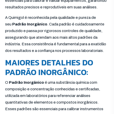
essenciais para calibrar e validar equipamentos, garantindo
resultados precisos e reprodutíveis em suas análises.
A Quimigol é reconhecida pela qualidade e pureza de
seu
Padrão Inorgânico
. Cada padrão é cuidadosamente
produzido e passa por rigorosos controles de qualidade,
assegurando que atendam aos mais altos padrões da
indústria. Essa consistência é fundamental para a exatidão
dos resultados e a confiança nos processos laboratoriais.
MAIORES DETALHES DO
PADRÃO INORGÂNICO:
O
Padrão Inorgânico
é uma substância química com
composição e concentração conhecidas e certificadas,
utilizada em laboratórios para referenciar análises
quantitativas de elementos e compostos inorgânicos.
Esses padrões são essenciais para calibrar instrumentos