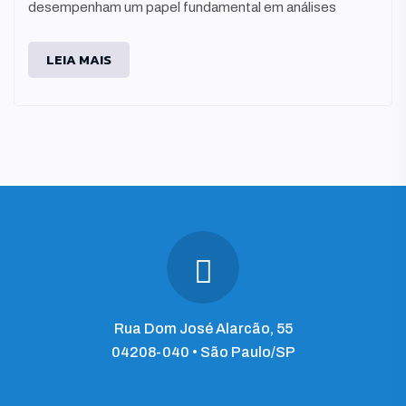
desempenham um papel fundamental em análises
LEIA MAIS
Rua Dom José Alarcão, 55
04208-040 • São Paulo/SP