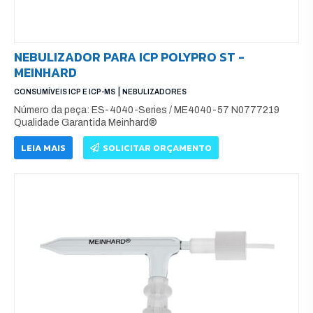
NEBULIZADOR PARA ICP POLYPRO ST -
MEINHARD
|
CONSUMÍVEIS ICP E ICP-MS
NEBULIZADORES
Número da peça: ES-4040-Series / ME4040-57 N0777219
Qualidade Garantida Meinhard®
LEIA MAIS
SOLICITAR ORÇAMENTO