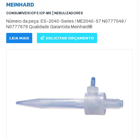
MEINHARD
|
CONSUMÍVEIS ICP E ICP-MS
NEBULIZADORES
Número da peça: ES-2040-Series / ME2040-57 N0777049 /
N0777676 Qualidade Garantida Meinhard®
LEIA MAIS
SOLICITAR ORÇAMENTO