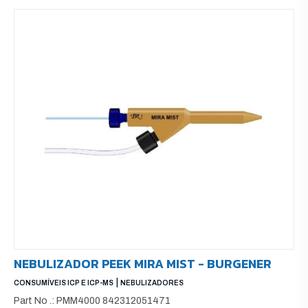
NEBULIZADOR PEEK MIRA MIST - BURGENER
|
CONSUMÍVEIS ICP E ICP-MS
NEBULIZADORES
Part No .: PMM4000 842312051471