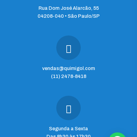
Rua Dom José Alarcão, 55
04208-040 • São Paulo/SP
vendas@quimigol.com
(11) 2478-8418
Segunda a Sexta
Das 8h30 às 17h30