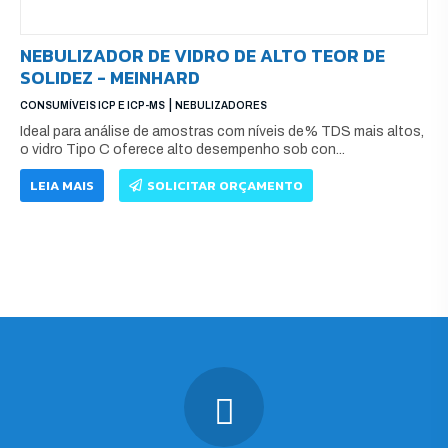
NEBULIZADOR DE VIDRO DE ALTO TEOR DE
SOLIDEZ - MEINHARD
|
CONSUMÍVEIS ICP E ICP-MS
NEBULIZADORES
Ideal para análise de amostras com níveis de% TDS mais altos,
o vidro Tipo C oferece alto desempenho sob con...
LEIA MAIS
SOLICITAR ORÇAMENTO