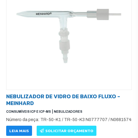
NEBULIZADOR DE VIDRO DE BAIXO FLUXO -
MEINHARD
|
CONSUMÍVEIS ICP E ICP-MS
NEBULIZADORES
Número da peça: TR-50-K1 / TR-50-K3 N0777707 / N0681574
LEIA MAIS
SOLICITAR ORÇAMENTO