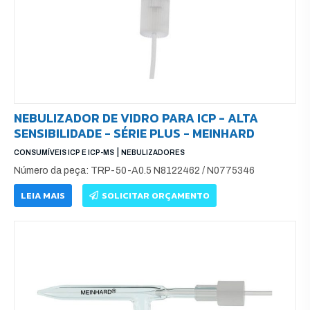
NEBULIZADOR DE VIDRO PARA ICP - ALTA
SENSIBILIDADE - SÉRIE PLUS - MEINHARD
|
CONSUMÍVEIS ICP E ICP-MS
NEBULIZADORES
Número da peça: TRP-50-A0.5 N8122462 / N0775346
LEIA MAIS
SOLICITAR ORÇAMENTO