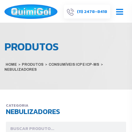
(11) 2478-8418
PRODUTOS
HOME
>
PRODUTOS
>
CONSUMÍVEIS ICP E ICP-MS
>
NEBULIZADORES
CATEGORIA
NEBULIZADORES