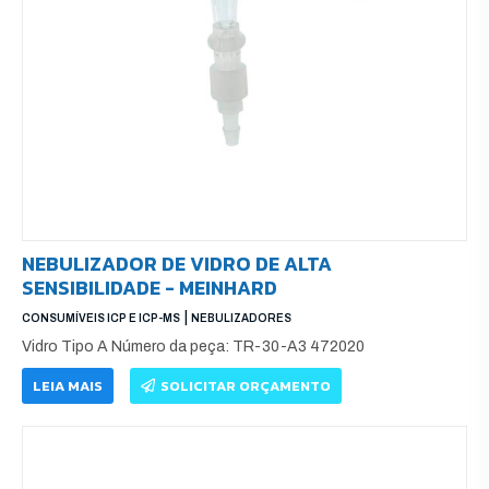
NEBULIZADOR DE VIDRO DE ALTA
SENSIBILIDADE - MEINHARD
|
CONSUMÍVEIS ICP E ICP-MS
NEBULIZADORES
Vidro Tipo A Número da peça: TR-30-A3 472020
LEIA MAIS
SOLICITAR ORÇAMENTO