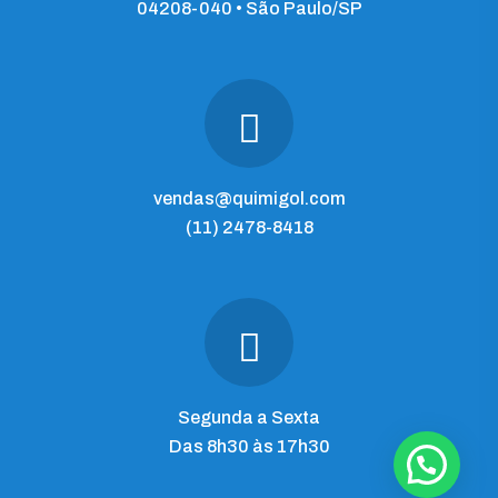
04208-040 • São Paulo/SP
vendas@quimigol.com
(11) 2478-8418
Segunda a Sexta
Das 8h30 às 17h30