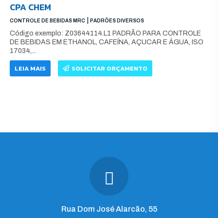
CPA CHEM
|
CONTROLE DE BEBIDAS MRC
PADRÕES DIVERSOS
Código exemplo: Z03644114.L1 PADRÃO PARA CONTROLE
DE BEBIDAS EM ETHANOL, CAFEÍNA, AÇUCAR E ÁGUA, ISO
17034,...
LEIA MAIS
SOLICITAR ORÇAMENTO
Rua Dom José Alarcão, 55