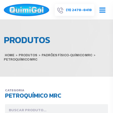
(11) 2478-8418
PRODUTOS
HOME
>
PRODUTOS
>
PADRÕES FÍSICO-QUÍMICO MRC
>
PETROQUÍMICO MRC
CATEGORIA
PETROQUÍMICO MRC