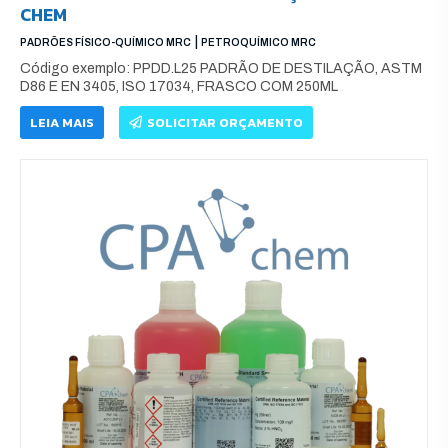
CHEM
|
PADRÕES FÍSICO-QUÍMICO MRC
PETROQUÍMICO MRC
Código exemplo: PPDD.L25 PADRÃO DE DESTILAÇÃO, ASTM
D86 E EN 3405, ISO 17034, FRASCO COM 250ML
LEIA MAIS
SOLICITAR ORÇAMENTO