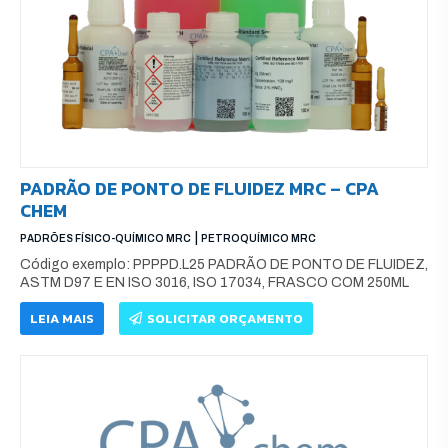
PADRÃO DE PONTO DE FLUIDEZ MRC – CPA
CHEM
|
PADRÕES FÍSICO-QUÍMICO MRC
PETROQUÍMICO MRC
Código exemplo: PPPPD.L25 PADRÃO DE PONTO DE FLUIDEZ,
ASTM D97 E EN ISO 3016, ISO 17034, FRASCO COM 250ML
LEIA MAIS
SOLICITAR ORÇAMENTO