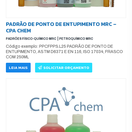
PADRÃO DE PONTO DE ENTUPIMENTO MRC –
CPA CHEM
|
PADRÕES FÍSICO-QUÍMICO MRC
PETROQUÍMICO MRC
Código exemplo: PPCFPPS.L25 PADRÃO DE PONTO DE
ENTUPIMENTO, ASTM D6371 E EN 116, ISO 17034, FRASCO
COM 250ML
LEIA MAIS
SOLICITAR ORÇAMENTO