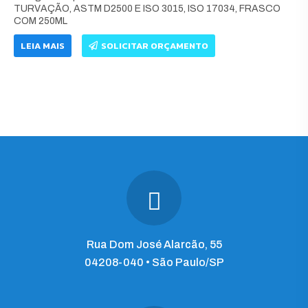
TURVAÇÃO, ASTM D2500 E ISO 3015, ISO 17034, FRASCO
COM 250ML
LEIA MAIS
SOLICITAR ORÇAMENTO
Rua Dom José Alarcão, 55
04208-040 • São Paulo/SP