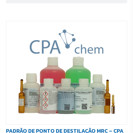
PADRÃO DE PONTO DE DESTILAÇÃO MRC – CPA