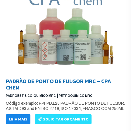
PADRÃO DE PONTO DE FULGOR MRC – CPA
CHEM
|
PADRÕES FÍSICO-QUÍMICO MRC
PETROQUÍMICO MRC
Código exemplo: PPFPD.L25 PADRÃO DE PONTO DE FULGOR,
ASTM D93 and EN ISO 2719, ISO 17034, FRASCO COM 250ML
LEIA MAIS
SOLICITAR ORÇAMENTO