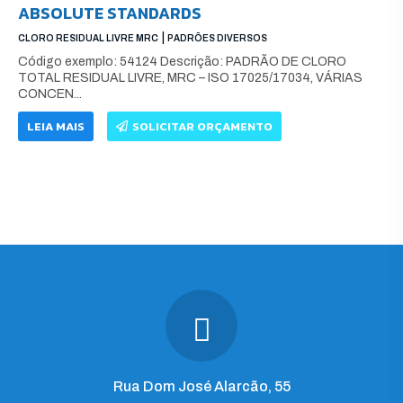
ABSOLUTE STANDARDS
|
CLORO RESIDUAL LIVRE MRC
PADRÕES DIVERSOS
Código exemplo: 54124 Descrição: PADRÃO DE CLORO
TOTAL RESIDUAL LIVRE, MRC – ISO 17025/17034, VÁRIAS
CONCEN...
LEIA MAIS
SOLICITAR ORÇAMENTO
Rua Dom José Alarcão, 55