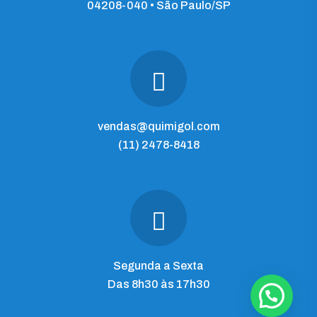
04208-040 • São Paulo/SP
vendas@quimigol.com
(11) 2478-8418
Segunda a Sexta
Das 8h30 às 17h30