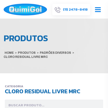
(11) 2478-8418
PRODUTOS
HOME
>
PRODUTOS
>
PADRÕES DIVERSOS
>
CLORO RESIDUAL LIVRE MRC
CATEGORIA
CLORO RESIDUAL LIVRE MRC