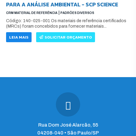
PARA A ANÁLISE AMBIENTAL - SCP SCIENCE
|
CRM MATERIAL DE REFERÊNCIA
PADRÕES DIVERSOS
Código: 140-025-001 Os materiais de referência certificados
(MRCs) foram concebidos para fornecer materiais...
LEIA MAIS
SOLICITAR ORÇAMENTO
Rua Dom José Alarcão, 55
04208-040 • São Paulo/SP