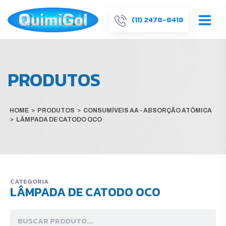
(11) 2478-8418
PRODUTOS
HOME
>
PRODUTOS
>
CONSUMÍVEIS AA - ABSORÇÃO ATÔMICA
>
LÂMPADA DE CATODO OCO
CATEGORIA
LÂMPADA DE CATODO OCO