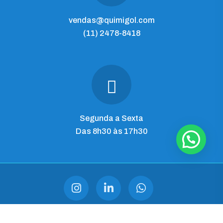
vendas@quimigol.com
(11) 2478-8418
Segunda a Sexta
Das 8h30 às 17h30
QUIMIGOL IMP. E COM. LTDA
CNPJ 28.545.344/0001-03