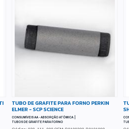
TI
TUBO DE GRAFITE PARA FORNO PERKIN
T
ELMER - SCP SCIENCE
SH
|
CONSUMÍVEIS AA - ABSORÇÃO ATÔMICA
CON
TUBOS DE GRAFITE PARA FORNO
TUB