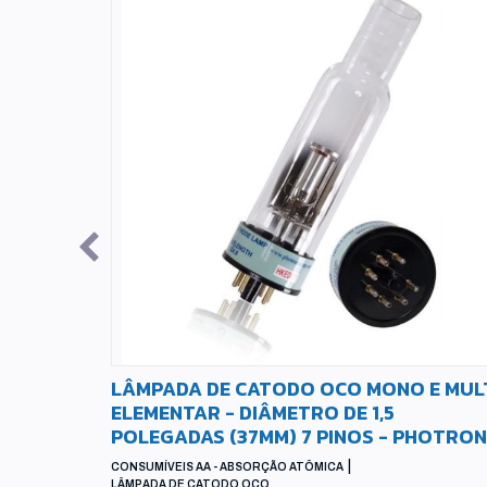
O
LÂMPADA DE CATODO OCO MONO E MUL
ADAS
ELEMENTAR - DIÂMETRO DE 1,5
POLEGADAS (37MM) 7 PINOS - PHOTRON
|
CONSUMÍVEIS AA - ABSORÇÃO ATÔMICA
LÂMPADA DE CATODO OCO