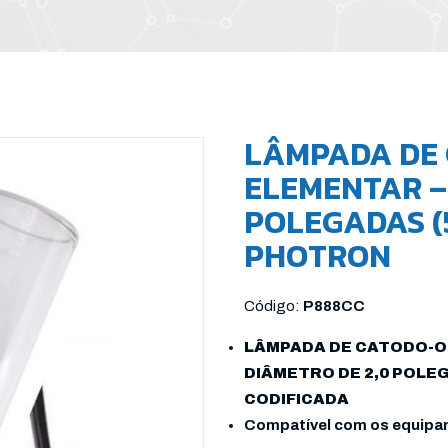
LÂMPADA DE 
ELEMENTAR –
POLEGADAS (5
PHOTRON
Código:
P888CC
LÂMPADA DE CATODO-O
DIÂMETRO DE 2,0 POLEG
CODIFICADA
Compatível com os equipa