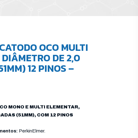
CATODO OCO MULTI
 DIÂMETRO DE 2,0
1MM) 12 PINOS –
CO MONO E MULTI ELEMENTAR,
ADAS (51MM), COM 12 PINOS
mentos:
PerkinElmer.