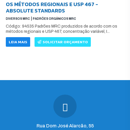
OS MÉTODOS REGIONAIS E USP 467 -
ABSOLUTE STANDARDS
|
DIVERSOS MRC
PADRÕES ORGÂNICOS MRC
Código: 94535 Padrões MRC produzidos de acordo com os
métodos regionais e USP 467, concentração variável, I...
LEIA MAIS
SOLICITAR ORÇAMENTO
Rua Dom José Alarcão, 55