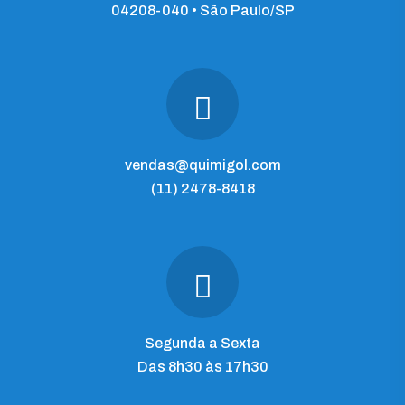
04208-040 • São Paulo/SP
vendas@quimigol.com
(11) 2478-8418
Segunda a Sexta
Das 8h30 às 17h30