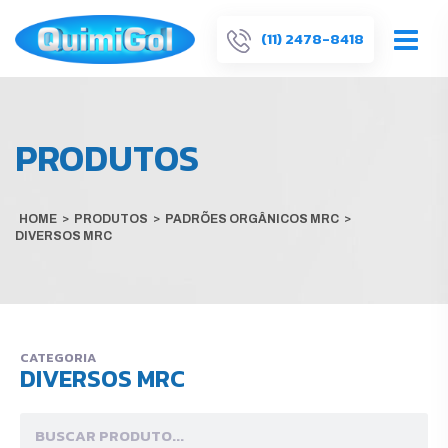
(11) 2478-8418
PRODUTOS
HOME
>
PRODUTOS
>
PADRÕES ORGÂNICOS MRC
>
DIVERSOS MRC
CATEGORIA
DIVERSOS MRC