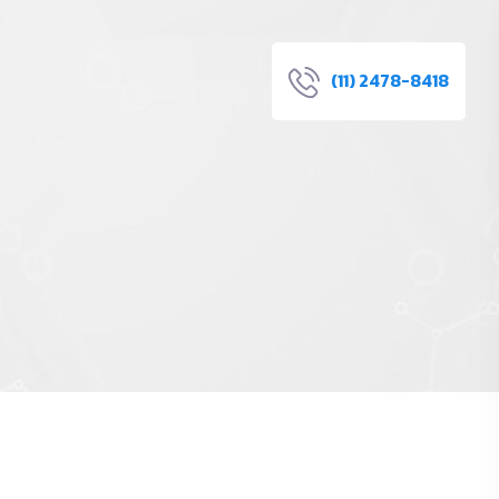
(11) 2478-8418