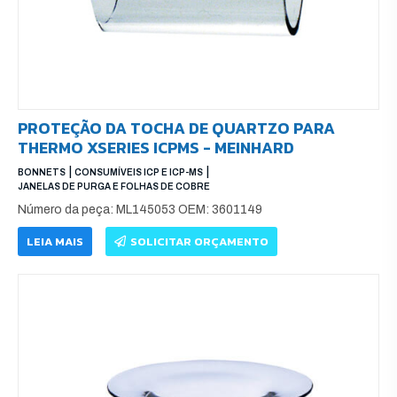
PROTEÇÃO DA TOCHA DE QUARTZO PARA
THERMO XSERIES ICPMS - MEINHARD
|
|
BONNETS
CONSUMÍVEIS ICP E ICP-MS
JANELAS DE PURGA E FOLHAS DE COBRE
Número da peça: ML145053 OEM: 3601149
LEIA MAIS
SOLICITAR ORÇAMENTO