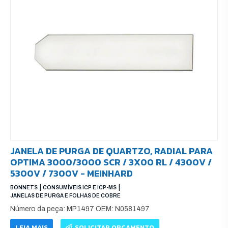
JANELA DE PURGA DE QUARTZO, RADIAL PARA
OPTIMA 3000/3000 SCR / 3X00 RL / 4300V /
5300V / 7300V - MEINHARD
|
|
BONNETS
CONSUMÍVEIS ICP E ICP-MS
JANELAS DE PURGA E FOLHAS DE COBRE
Número da peça: MP1497 OEM: N0581497
LEIA MAIS
SOLICITAR ORÇAMENTO