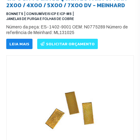
2X00 / 4X00 / 5X00 / 7X00 DV - MEINHARD
|
|
BONNETS
CONSUMÍVEIS ICP E ICP-MS
JANELAS DE PURGA E FOLHAS DE COBRE
Número da peça: ES-1402-9001 OEM: N0775289 Número de
referência de Meinhard: ML131025
LEIA MAIS
SOLICITAR ORÇAMENTO