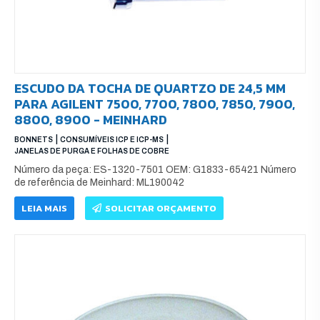
ESCUDO DA TOCHA DE QUARTZO DE 24,5 MM
PARA AGILENT 7500, 7700, 7800, 7850, 7900,
8800, 8900 - MEINHARD
|
|
BONNETS
CONSUMÍVEIS ICP E ICP-MS
JANELAS DE PURGA E FOLHAS DE COBRE
Número da peça: ES-1320-7501 OEM: G1833-65421 Número
de referência de Meinhard: ML190042
LEIA MAIS
SOLICITAR ORÇAMENTO