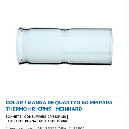
COLAR / MANGA DE QUARTZO 60 MM PARA
THERMO HR ICPMS - MEINHARD
|
|
BONNETS
CONSUMÍVEIS ICP E ICP-MS
JANELAS DE PURGA E FOLHAS DE COBRE
Número da peça: ML185025 OEM: 1136500