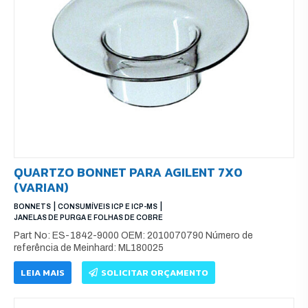
QUARTZO BONNET PARA AGILENT 7X0
(VARIAN)
|
|
BONNETS
CONSUMÍVEIS ICP E ICP-MS
JANELAS DE PURGA E FOLHAS DE COBRE
Part No: ES-1842-9000 OEM: 2010070790 Número de
referência de Meinhard: ML180025
LEIA MAIS
SOLICITAR ORÇAMENTO