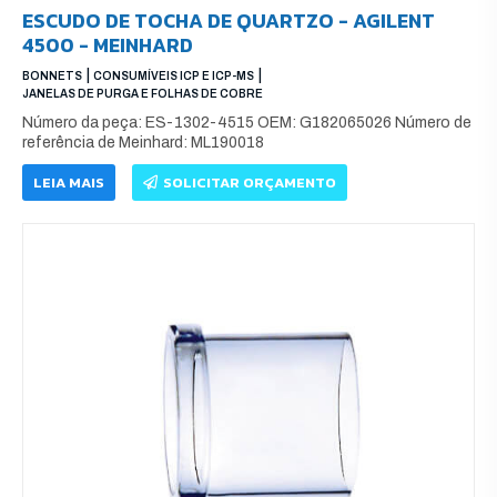
ESCUDO DE TOCHA DE QUARTZO - AGILENT
4500 - MEINHARD
|
|
BONNETS
CONSUMÍVEIS ICP E ICP-MS
JANELAS DE PURGA E FOLHAS DE COBRE
Número da peça: ES-1302-4515 OEM: G182065026 Número de
referência de Meinhard: ML190018
LEIA MAIS
SOLICITAR ORÇAMENTO