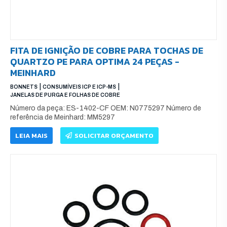
FITA DE IGNIÇÃO DE COBRE PARA TOCHAS DE
QUARTZO PE PARA OPTIMA 24 PEÇAS -
MEINHARD
|
|
BONNETS
CONSUMÍVEIS ICP E ICP-MS
JANELAS DE PURGA E FOLHAS DE COBRE
Número da peça: ES-1402-CF OEM: N0775297 Número de
referência de Meinhard: MM5297
LEIA MAIS
SOLICITAR ORÇAMENTO