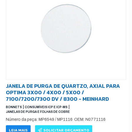
JANELA DE PURGA DE QUARTZO, AXIAL PARA
OPTIMA 3X00 / 4X00 / 5X00 /
7100/7200/7300 DV / 8300 - MEINHARD
|
|
BONNETS
CONSUMÍVEIS ICP E ICP-MS
JANELAS DE PURGA E FOLHAS DE COBRE
Número da peça: MP6549 / MP1116 OEM: N0771116
LEIA MAIS
SOLICITAR ORÇAMENTO