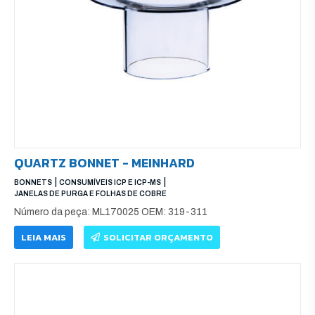
QUARTZ BONNET - MEINHARD
|
|
BONNETS
CONSUMÍVEIS ICP E ICP-MS
JANELAS DE PURGA E FOLHAS DE COBRE
Número da peça: ML170025 OEM: 319-311
LEIA MAIS
SOLICITAR ORÇAMENTO