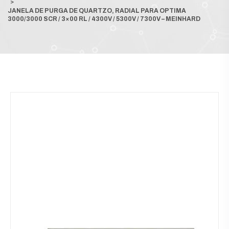
>
JANELA DE PURGA DE QUARTZO, RADIAL PARA OPTIMA
3000/3000 SCR / 3×00 RL / 4300V / 5300V / 7300V – MEINHARD