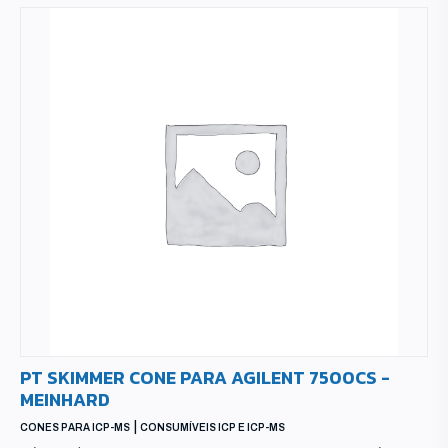
PT SKIMMER CONE PARA AGILENT 7500CS -
MEINHARD
|
CONES PARA ICP-MS
CONSUMÍVEIS ICP E ICP-MS