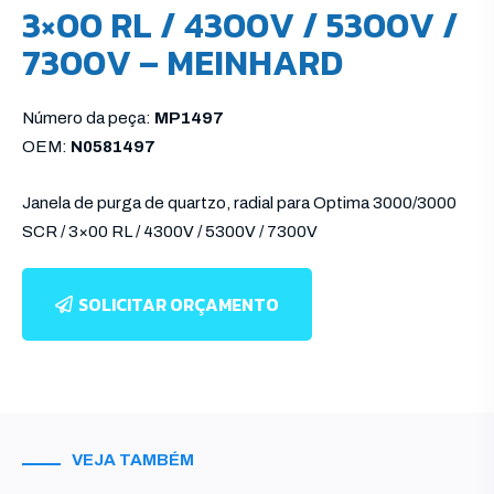
3×00 RL / 4300V / 5300V /
7300V – MEINHARD
Número da peça:
MP1497
OEM:
N0581497
Janela de purga de quartzo, radial para Optima 3000/3000
SCR / 3×00 RL / 4300V / 5300V / 7300V
SOLICITAR ORÇAMENTO
VEJA TAMBÉM