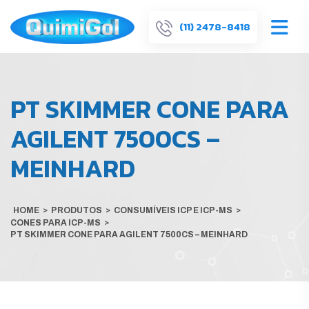
(11) 2478-8418
PT SKIMMER CONE PARA
AGILENT 7500CS –
MEINHARD
HOME
>
PRODUTOS
>
CONSUMÍVEIS ICP E ICP-MS
>
CONES PARA ICP-MS
>
PT SKIMMER CONE PARA AGILENT 7500CS – MEINHARD