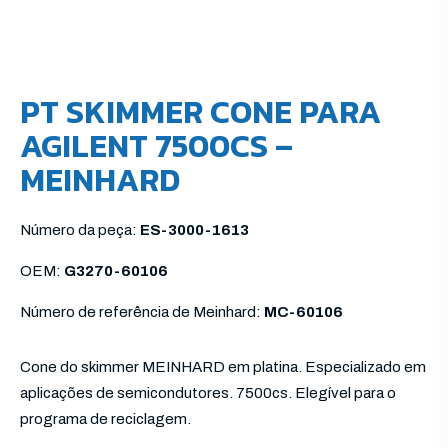
PT SKIMMER CONE PARA
AGILENT 7500CS –
MEINHARD
Número da peça:
ES-3000-1613
OEM:
G3270-60106
Número de referência de Meinhard:
MC-60106
Cone do skimmer MEINHARD em platina. Especializado em
aplicações de semicondutores. 7500cs. Elegível para o
programa de reciclagem.