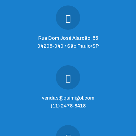
Rua Dom José Alarcão, 55
04208-040 • São Paulo/SP
vendas@quimigol.com
(11) 2478-8418