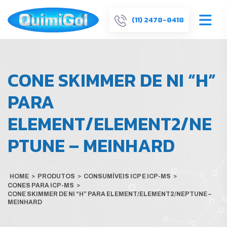
(11) 2478-8418
CONE SKIMMER DE NI “H”
PARA
ELEMENT/ELEMENT2/NE
PTUNE – MEINHARD
HOME
>
PRODUTOS
>
CONSUMÍVEIS ICP E ICP-MS
>
CONES PARA ICP-MS
>
CONE SKIMMER DE NI “H” PARA ELEMENT/ELEMENT2/NEPTUNE –
MEINHARD