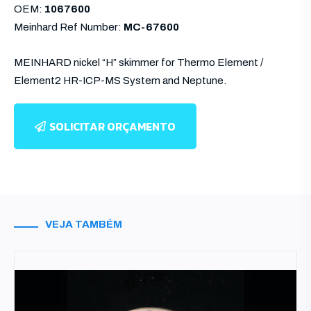
OEM:
1067600
Meinhard Ref Number:
MC-67600
MEINHARD nickel “H” skimmer for Thermo Element /
Element2 HR-ICP-MS System and Neptune.
SOLICITAR ORÇAMENTO
VEJA TAMBÉM