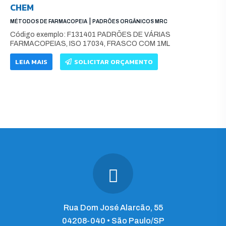
CHEM
|
MÉTODOS DE FARMACOPEIA
PADRÕES ORGÂNICOS MRC
Código exemplo: F131401 PADRÕES DE VÁRIAS
FARMACOPEIAS, ISO 17034, FRASCO COM 1ML
LEIA MAIS
SOLICITAR ORÇAMENTO
Rua Dom José Alarcão, 55
04208-040 • São Paulo/SP