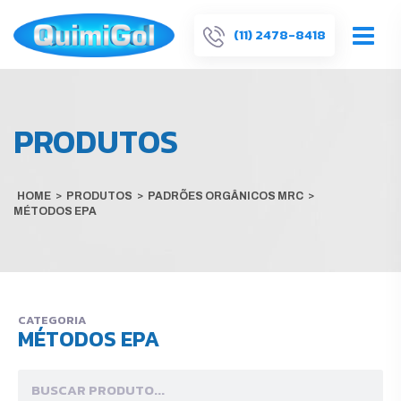
(11) 2478-8418
PRODUTOS
HOME
>
PRODUTOS
>
PADRÕES ORGÂNICOS MRC
>
MÉTODOS EPA
CATEGORIA
MÉTODOS EPA