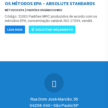
OS MÉTODOS EPA - ABSOLUTE STANDARDS
|
MÉTODOS EPA
PADRÕES ORGÂNICOS MRC
Código: 31001 Padrões MRC produzidos de acordo com os
métodos EPA, concentração variável, ISO 17034, vendid...
LEIA MAIS
SOLICITAR ORÇAMENTO
Rua Dom José Alarcão, 55
04208-040 • São Paulo/SP