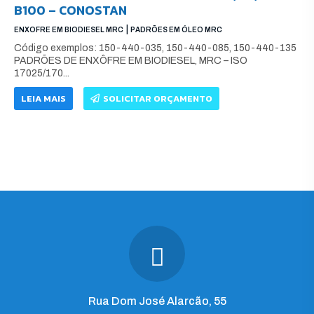
B100 – CONOSTAN
|
ENXOFRE EM BIODIESEL MRC
PADRÕES EM ÓLEO MRC
Código exemplos: 150-440-035, 150-440-085, 150-440-135
PADRÕES DE ENXÔFRE EM BIODIESEL, MRC – ISO
17025/170...
LEIA MAIS
SOLICITAR ORÇAMENTO
Rua Dom José Alarcão, 55