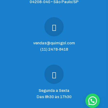
04208-040 • São Paulo/SP
vendas@quimigol.com
(11) 2478-8418
Segunda a Sexta
Das 8h30 às 17h30