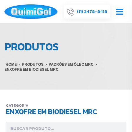
(11) 2478-8418
PRODUTOS
HOME
>
PRODUTOS
>
PADRÕES EM ÓLEO MRC
>
ENXOFRE EM BIODIESEL MRC
CATEGORIA
ENXOFRE EM BIODIESEL MRC