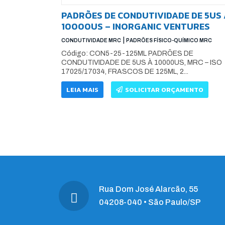
PADRÕES DE CONDUTIVIDADE DE 5US 
10000US – INORGANIC VENTURES
|
CONDUTIVIDADE MRC
PADRÕES FÍSICO-QUÍMICO MRC
Código: CON5-25-125ML PADRÕES DE
CONDUTIVIDADE DE 5US À 10000US, MRC – ISO
17025/17034, FRASCOS DE 125ML, 2...
LEIA MAIS
SOLICITAR ORÇAMENTO
Rua Dom José Alarcão, 55
04208-040 • São Paulo/SP