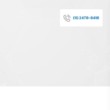
(11) 2478-8418