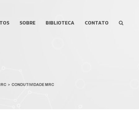
TOS
SOBRE
BIBLIOTECA
CONTATO
MRC
>
CONDUTIVIDADE MRC