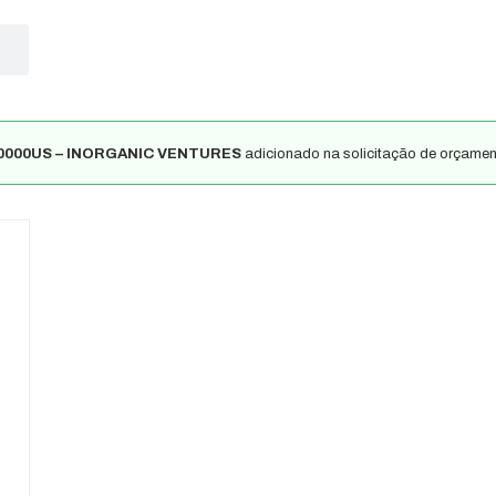
0000US – INORGANIC VENTURES
adicionado na solicitação de orçamen