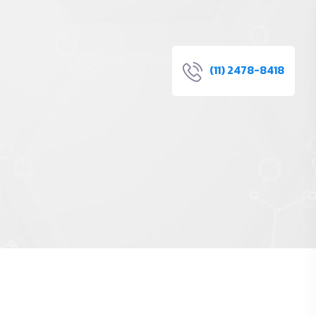
(11) 2478-8418