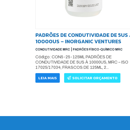
PADRÕES DE CONDUTIVIDADE DE 5US 
10000US – INORGANIC VENTURES
|
CONDUTIVIDADE MRC
PADRÕES FÍSICO-QUÍMICO MRC
Código: CON5-25-125ML PADRÕES DE
CONDUTIVIDADE DE 5US À 10000US, MRC – ISO
17025/17034, FRASCOS DE 125ML, 2...
LEIA MAIS
SOLICITAR ORÇAMENTO