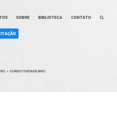
TOS
SOBRE
BIBLIOTECA
CONTATO
CITAÇÃO
MRC
>
CONDUTIVIDADE MRC