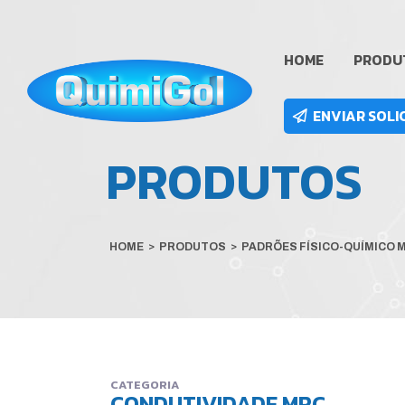
HOME
PRODU
ENVIAR SOLI
PRODUTOS
HOME
>
PRODUTOS
>
PADRÕES FÍSICO-QUÍMICO 
CATEGORIA
CONDUTIVIDADE MRC