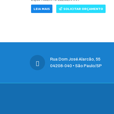
LEIA MAIS
SOLICITAR ORÇAMENTO
Rua Dom José Alarcão, 55
04208-040 • São Paulo/SP