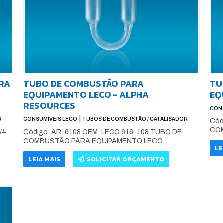
RA
TUBO DE COMBUSTÃO PARA
TU
EQUIPAMENTO LECO - ALPHA
EQ
RESOURCES
CONS
|
R
CONSUMÍVEIS LECO
TUBOS DE COMBUSTÃO / CATALISADOR
Cód
COM
/4
Código: AR-6108 OEM: LECO 616-108 TUBO DE
COMBUSTÃO PARA EQUIPAMENTO LECO
LE
LEIA MAIS
SOLICITAR ORÇAMENTO