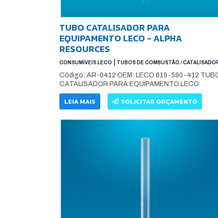
TUBO CATALISADOR PARA
EQUIPAMENTO LECO - ALPHA
RESOURCES
|
CONSUMÍVEIS LECO
TUBOS DE COMBUSTÃO / CATALISADO
Código: AR-0412 OEM: LECO 619-590-412 TUB
CATALISADOR PARA EQUIPAMENTO LECO
LEIA MAIS
SOLICITAR ORÇAMENTO