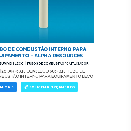
BO DE COMBUSTÃO INTERNO PARA
UIPAMENTO - ALPHA RESOURCES
|
UMÍVEIS LECO
TUBOS DE COMBUSTÃO / CATALISADOR
igo: AR-6313 OEM: LECO 606-313 TUBO DE
BUSTÃO INTERNO PARA EQUIPAMENTO LECO
IA MAIS
SOLICITAR ORÇAMENTO