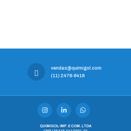
vendas@quimigol.com
(11) 2478-8418
QUIMIGOL IMP. E COM. LTDA