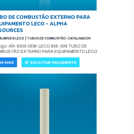
BO DE COMBUSTÃO EXTERNO PARA
UIPAMENTO LECO - ALPHA
SOURCES
|
UMÍVEIS LECO
TUBOS DE COMBUSTÃO / CATALISADOR
igo: AR-6309 OEM: LECO 606-309 TUBO DE
BUSTÃO EXTERNO PARA EQUIPAMENTO LECO
IA MAIS
SOLICITAR ORÇAMENTO