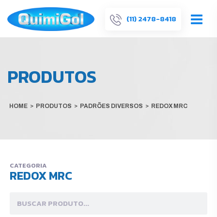
(11) 2478-8418
PRODUTOS
HOME
>
PRODUTOS
>
PADRÕES DIVERSOS
>
REDOX MRC
CATEGORIA
REDOX MRC