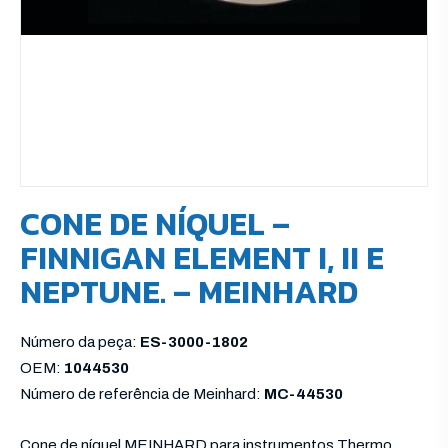
CONE DE NÍQUEL –
FINNIGAN ELEMENT I, II E
NEPTUNE. – MEINHARD
Número da peça:
ES-3000-1802
OEM:
1044530
Número de referência de Meinhard:
MC-44530
Cone de níquel MEINHARD para instrumentos Thermo