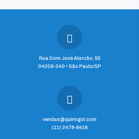
Rua Dom José Alarcão, 55
04208-040 • São Paulo/SP
vendas@quimigol.com
(11) 2478-8418