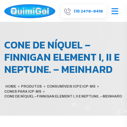
(11) 2478-8418
CONE DE NÍQUEL –
FINNIGAN ELEMENT I, II E
NEPTUNE. – MEINHARD
HOME
>
PRODUTOS
>
CONSUMÍVEIS ICP E ICP-MS
>
CONES PARA ICP-MS
>
CONE DE NÍQUEL – FINNIGAN ELEMENT I, II E NEPTUNE. – MEINHARD