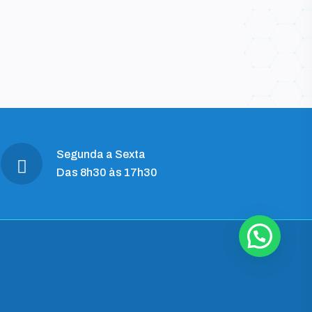
Number: ML
LEIA MAIS
Segunda a Sexta
Das 8h30 às 17h30