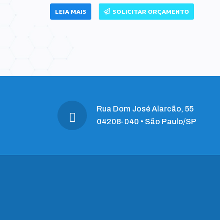
LEIA MAIS
SOLICITAR ORÇAMENTO
Rua Dom José Alarcão, 55
04208-040 • São Paulo/SP