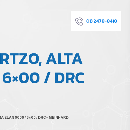
(11) 2478-8418
RTZO, ALTA
 6×00 / DRC
ELAN 9000 / 6×00 / DRC – MEINHARD