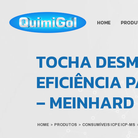
HOME
PRODU
TOCHA DESM
EFICIÊNCIA 
– MEINHARD
HOME
>
PRODUTOS
>
CONSUMÍVEIS ICP E ICP-MS