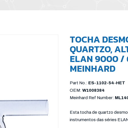
TOCHA DESM
QUARTZO, AL
ELAN 9000 / 
MEINHARD
Part No.:
ES-1102-54-HET
OEM:
W1008384
Meinhard Ref Number:
ML14
Esta tocha de quartzo desmont
instrumentos das séries EL