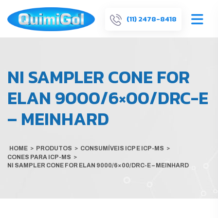
(11) 2478-8418
NI SAMPLER CONE FOR
ELAN 9000/6×00/DRC-E
– MEINHARD
HOME
>
PRODUTOS
>
CONSUMÍVEIS ICP E ICP-MS
>
CONES PARA ICP-MS
>
NI SAMPLER CONE FOR ELAN 9000/6×00/DRC-E – MEINHARD