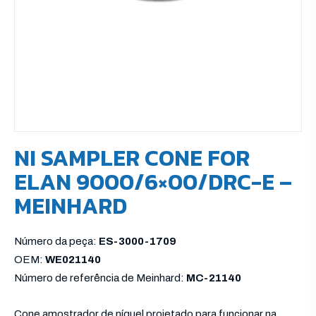
NI SAMPLER CONE FOR
ELAN 9000/6×00/DRC-E –
MEINHARD
Número da peça:
ES-3000-1709
OEM:
WE021140
Número de referência de Meinhard:
MC-21140
Cone amostrador de níquel projetado para funcionar na