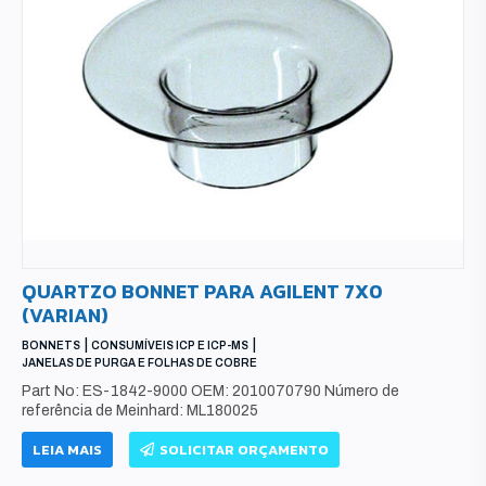
QUARTZO BONNET PARA AGILENT 7X0
(VARIAN)
|
|
BONNETS
CONSUMÍVEIS ICP E ICP-MS
JANELAS DE PURGA E FOLHAS DE COBRE
Part No: ES-1842-9000 OEM: 2010070790 Número de
referência de Meinhard: ML180025
LEIA MAIS
SOLICITAR ORÇAMENTO