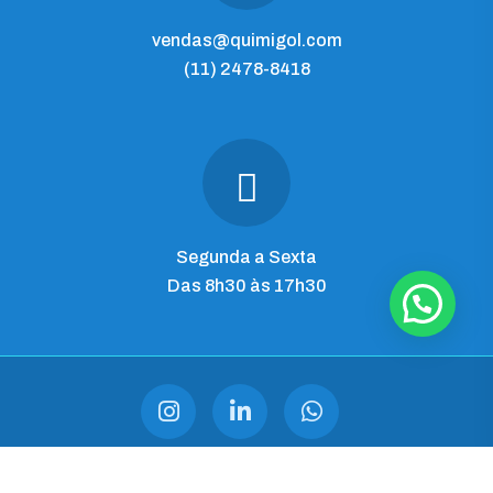
vendas@quimigol.com
(11) 2478-8418
Segunda a Sexta
Das 8h30 às 17h30
QUIMIGOL IMP. E COM. LTDA
CNPJ 28.545.344/0001-03