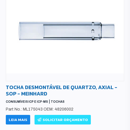
TOCHA DESMONTÁVEL DE QUARTZO, AXIAL -
SOP - MEINHARD
|
CONSUMÍVEIS ICP E ICP-MS
TOCHAS
Part No.: ML175043 OEM: 48206002
LEIA MAIS
SOLICITAR ORÇAMENTO