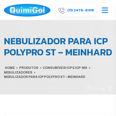
(11) 2478-8418
NEBULIZADOR PARA ICP
POLYPRO ST – MEINHARD
HOME
>
PRODUTOS
>
CONSUMÍVEIS ICP E ICP-MS
>
NEBULIZADORES
>
NEBULIZADOR PARA ICP POLYPRO ST – MEINHARD