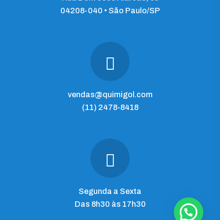
04208-040 • São Paulo/SP
vendas@quimigol.com
(11) 2478-8418
Segunda a Sexta
Das 8h30 às 17h30