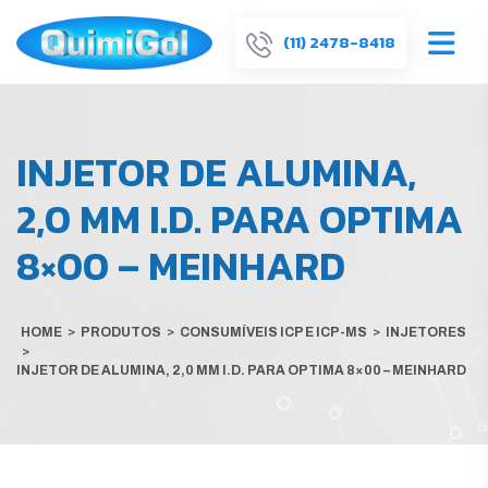
(11) 2478-8418
INJETOR DE ALUMINA,
2,0 MM I.D. PARA OPTIMA
8×00 – MEINHARD
HOME
>
PRODUTOS
>
CONSUMÍVEIS ICP E ICP-MS
>
INJETORES
>
INJETOR DE ALUMINA, 2,0 MM I.D. PARA OPTIMA 8×00 – MEINHARD