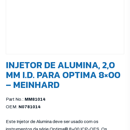
INJETOR DE ALUMINA, 2,0
MM I.D. PARA OPTIMA 8×00
– MEINHARD
Part No.:
MM81014
OEM:
N0781014
Este Injetor de Alumina deve ser usado com os
instrumentos da série Optima® 8×00 ICP-OES. Os