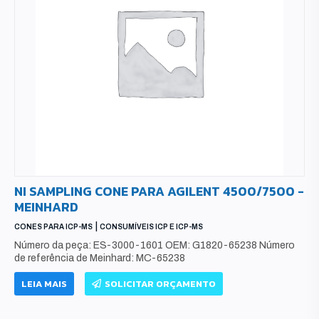
NI SAMPLING CONE PARA AGILENT 4500/7500 -
MEINHARD
|
CONES PARA ICP-MS
CONSUMÍVEIS ICP E ICP-MS
Número da peça: ES-3000-1601 OEM: G1820-65238 Número
de referência de Meinhard: MC-65238
LEIA MAIS
SOLICITAR ORÇAMENTO