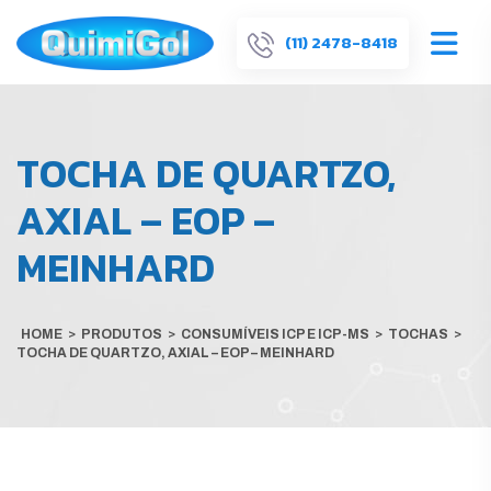
(11) 2478-8418
TOCHA DE QUARTZO,
AXIAL – EOP –
MEINHARD
HOME
>
PRODUTOS
>
CONSUMÍVEIS ICP E ICP-MS
>
TOCHAS
>
TOCHA DE QUARTZO, AXIAL – EOP – MEINHARD