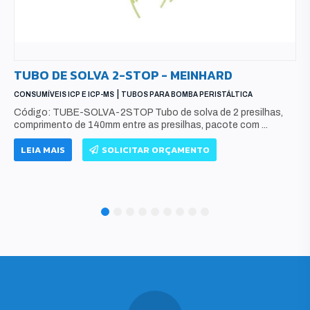
TUBO DE SOLVA 2-STOP - MEINHARD
|
CONSUMÍVEIS ICP E ICP-MS
TUBOS PARA BOMBA PERISTÁLTICA
Código: TUBE-SOLVA-2STOP Tubo de solva de 2 presilhas,
comprimento de 140mm entre as presilhas, pacote com ...
LEIA MAIS
SOLICITAR ORÇAMENTO
1
2
3
4
5
6
7
8
9