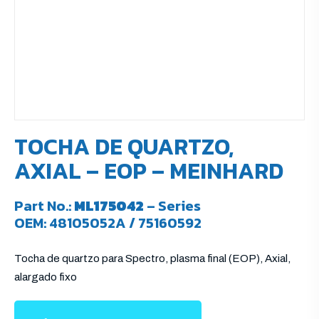
TOCHA DE QUARTZO,
AXIAL – EOP – MEINHARD
Part No.:
ML175042
– Series
OEM: 48105052A / 75160592
Tocha de quartzo para Spectro, plasma final (EOP), Axial,
alargado fixo