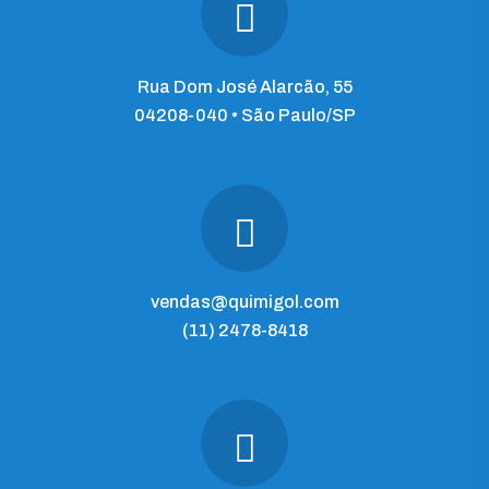
Rua Dom José Alarcão, 55
04208-040 • São Paulo/SP
vendas@quimigol.com
(11) 2478-8418