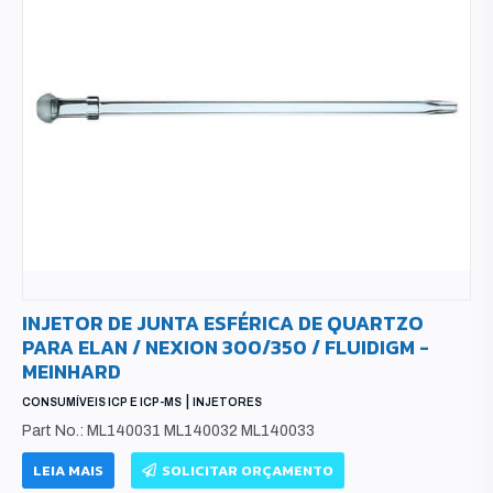
INJETOR DE JUNTA ESFÉRICA DE QUARTZO
PARA ELAN / NEXION 300/350 / FLUIDIGM -
MEINHARD
|
CONSUMÍVEIS ICP E ICP-MS
INJETORES
Part No.: ML140031 ML140032 ML140033
LEIA MAIS
SOLICITAR ORÇAMENTO