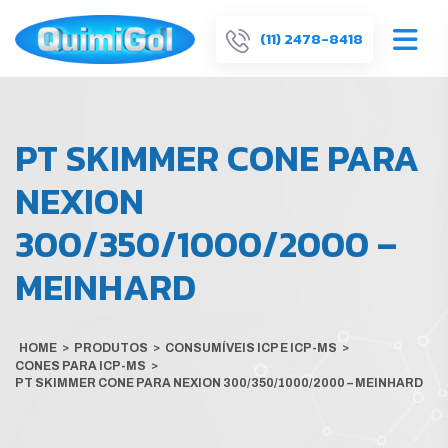
(11) 2478-8418
PT SKIMMER CONE PARA
NEXION
300/350/1000/2000 –
MEINHARD
HOME
>
PRODUTOS
>
CONSUMÍVEIS ICP E ICP-MS
>
CONES PARA ICP-MS
>
PT SKIMMER CONE PARA NEXION 300/350/1000/2000 – MEINHARD