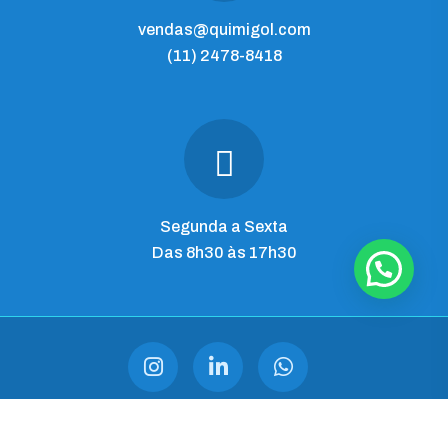
vendas@quimigol.com
(11) 2478-8418
Segunda a Sexta
Das 8h30 às 17h30
QUIMIGOL IMP. E COM. LTDA
CNPJ 28.545.344/0001-03