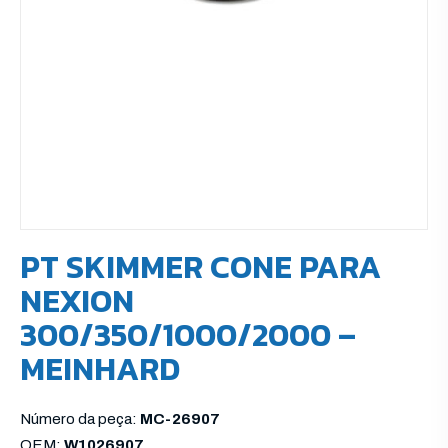
PT SKIMMER CONE PARA
NEXION
300/350/1000/2000 –
MEINHARD
Número da peça:
MC-26907
OEM:
W1026907