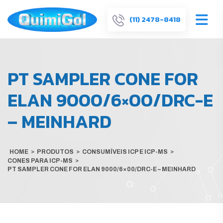
(11) 2478-8418
PT SAMPLER CONE FOR
ELAN 9000/6×00/DRC-E
– MEINHARD
HOME
>
PRODUTOS
>
CONSUMÍVEIS ICP E ICP-MS
>
CONES PARA ICP-MS
>
PT SAMPLER CONE FOR ELAN 9000/6×00/DRC-E – MEINHARD