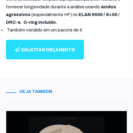
fornecer longevidade durante a análise usando
ácidos
agressivos
(especialmente HF) no
ELAN 9000 / 6×00 /
DRC-e.
O-ring incluído.
Também vendido em um pacote de 5
SOLICITAR ORÇAMENTO
VEJA TAMBÉM