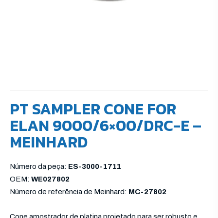
PT SAMPLER CONE FOR
ELAN 9000/6×00/DRC-E –
MEINHARD
Número da peça:
ES-3000-1711
OEM:
WE027802
Número de referência de Meinhard:
MC-27802
Cone amostrador de platina projetado para ser robusto e