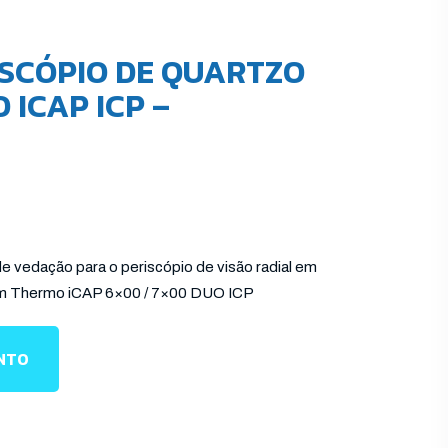
ISCÓPIO DE QUARTZO
ICAP ICP –
de vedação para o periscópio de visão radial em
om Thermo iCAP 6×00 / 7×00 DUO ICP
ENTO