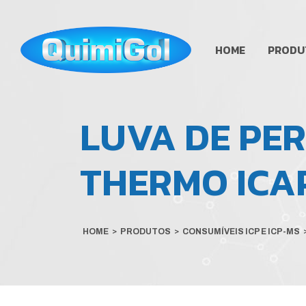
HOME
PRODU
LUVA DE PE
THERMO ICAP
HOME
>
PRODUTOS
>
CONSUMÍVEIS ICP E ICP-MS