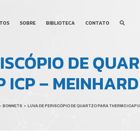
TOS
SOBRE
BIBLIOTECA
CONTATO
RISCÓPIO DE QUA
 ICP – MEINHARD
>
BONNETS
>
LUVA DE PERISCÓPIO DE QUARTZO PARA THERMO ICAP I