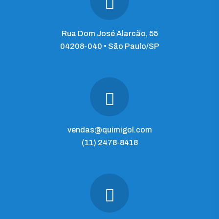
Rua Dom José Alarcão, 55
04208-040 • São Paulo/SP
vendas@quimigol.com
(11) 2478-8418