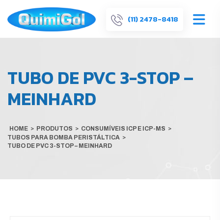
(11) 2478-8418
TUBO DE PVC 3-STOP –
MEINHARD
HOME
>
PRODUTOS
>
CONSUMÍVEIS ICP E ICP-MS
>
TUBOS PARA BOMBA PERISTÁLTICA
>
TUBO DE PVC 3-STOP – MEINHARD