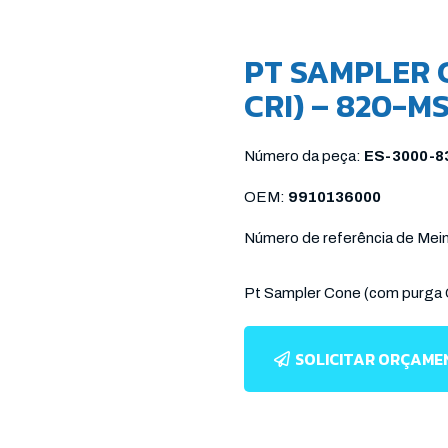
PT SAMPLER 
CRI) – 820-M
Número da peça:
ES-3000-8
OEM:
9910136000
Número de referência de Mei
Pt Sampler Cone (com purga
SOLICITAR ORÇAM