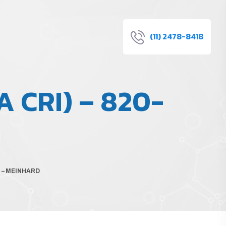
(11) 2478-8418
 CRI) – 820-
 – MEINHARD