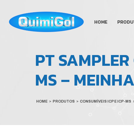
HOME
PRODU
PT SAMPLER 
MS – MEINH
HOME
>
PRODUTOS
>
CONSUMÍVEIS ICP E ICP-MS