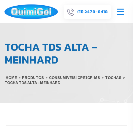
(11) 2478-8418
TOCHA TDS ALTA –
MEINHARD
HOME
>
PRODUTOS
>
CONSUMÍVEIS ICP E ICP-MS
>
TOCHAS
>
TOCHA TDS ALTA – MEINHARD