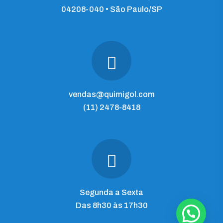
04208-040 • São Paulo/SP
vendas@quimigol.com
(11) 2478-8418
Segunda a Sexta
Das 8h30 às 17h30