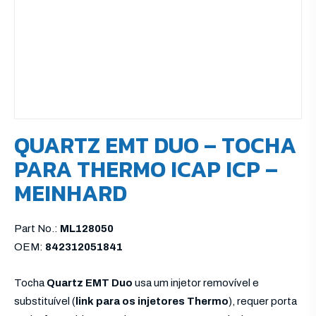
QUARTZ EMT DUO – TOCHA
PARA THERMO ICAP ICP –
MEINHARD
Part No.:
ML128050
OEM:
842312051841
Tocha
Quartz EMT Duo
usa um injetor removível e
substituível (
link para os injetores Thermo
), requer porta