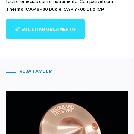
tocha fornecido com o instrumento, Compatível com
Thermo iCAP 6×00 Duo e iCAP 7×00 Duo ICP
SOLICITAR ORÇAMENTO
VEJA TAMBÉM