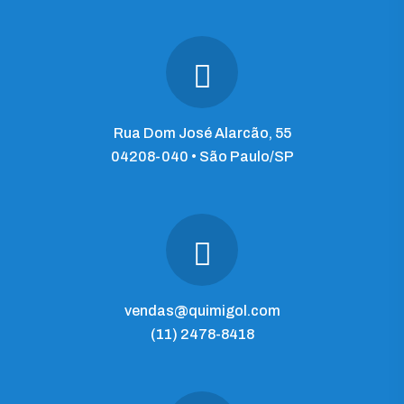
Rua Dom José Alarcão, 55
04208-040 • São Paulo/SP
vendas@quimigol.com
(11) 2478-8418