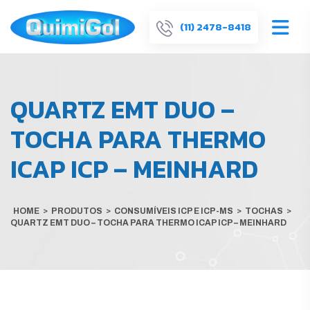
(11) 2478-8418
QUARTZ EMT DUO –
TOCHA PARA THERMO
ICAP ICP – MEINHARD
HOME
>
PRODUTOS
>
CONSUMÍVEIS ICP E ICP-MS
>
TOCHAS
>
QUARTZ EMT DUO – TOCHA PARA THERMO ICAP ICP – MEINHARD