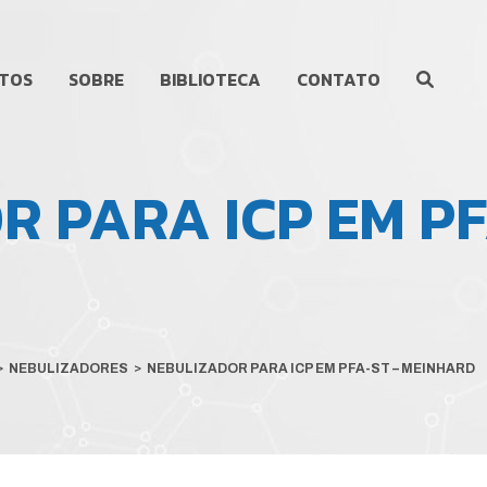
TOS
SOBRE
BIBLIOTECA
CONTATO
 PARA ICP EM PF
>
NEBULIZADORES
>
NEBULIZADOR PARA ICP EM PFA-ST – MEINHARD