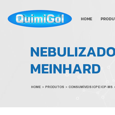
HOME
PRODU
NEBULIZADOR
MEINHARD
HOME
>
PRODUTOS
>
CONSUMÍVEIS ICP E ICP-MS