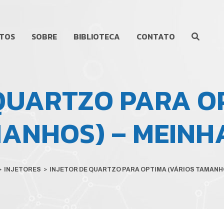
TOS
SOBRE
BIBLIOTECA
CONTATO
 QUARTZO PARA O
MANHOS) – MEINH
>
INJETORES
>
INJETOR DE QUARTZO PARA OPTIMA (VÁRIOS TAMANH