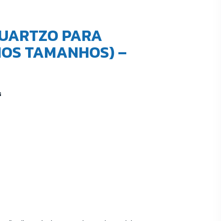
QUARTZO PARA
IOS TAMANHOS) –
s