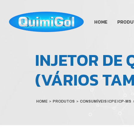
HOME
PRODU
INJETOR DE
(VÁRIOS TA
HOME
>
PRODUTOS
>
CONSUMÍVEIS ICP E ICP-MS