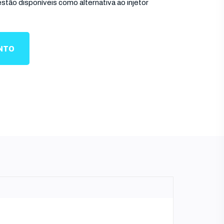
tão disponíveis como alternativa ao injetor
ENTO