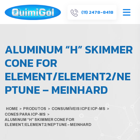
(11) 2478-8418
ALUMINUM “H” SKIMMER
CONE FOR
ELEMENT/ELEMENT2/NE
PTUNE – MEINHARD
HOME
>
PRODUTOS
>
CONSUMÍVEIS ICP E ICP-MS
>
CONES PARA ICP-MS
>
ALUMINUM “H” SKIMMER CONE FOR
ELEMENT/ELEMENT2/NEPTUNE – MEINHARD