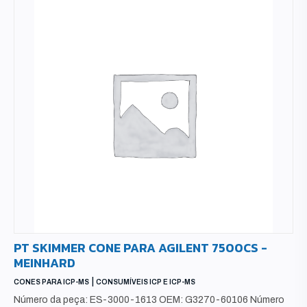
PT SKIMMER CONE PARA AGILENT 7500CS -
MEINHARD
|
CONES PARA ICP-MS
CONSUMÍVEIS ICP E ICP-MS
Número da peça: ES-3000-1613 OEM: G3270-60106 Número