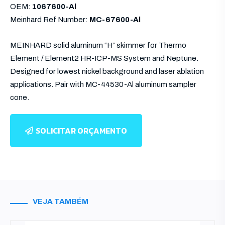
OEM:
1067600-Al
Meinhard Ref Number:
MC-67600-Al
MEINHARD solid aluminum “H” skimmer for Thermo
Element / Element2 HR-ICP-MS System and Neptune.
Designed for lowest nickel background and laser ablation
applications. Pair with MC-44530-Al aluminum sampler
cone.
SOLICITAR ORÇAMENTO
VEJA TAMBÉM