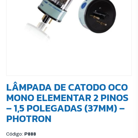
LÂMPADA DE CATODO OCO
MONO ELEMENTAR 2 PINOS
– 1,5 POLEGADAS (37MM) –
PHOTRON
Código:
P888