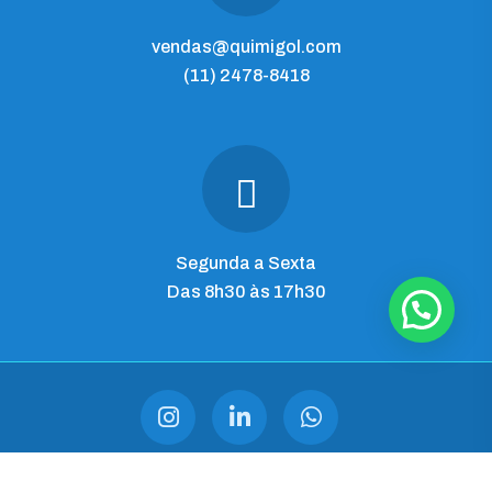
vendas@quimigol.com
(11) 2478-8418
Segunda a Sexta
Das 8h30 às 17h30
QUIMIGOL IMP. E COM. LTDA