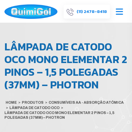
(11) 2478-8418
LÂMPADA DE CATODO
OCO MONO ELEMENTAR 2
PINOS – 1,5 POLEGADAS
(37MM) – PHOTRON
HOME
>
PRODUTOS
>
CONSUMÍVEIS AA - ABSORÇÃO ATÔMICA
>
LÂMPADA DE CATODO OCO
>
LÂMPADA DE CATODO OCO MONO ELEMENTAR 2 PINOS – 1,5
POLEGADAS (37MM) – PHOTRON