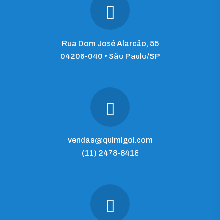
Rua Dom José Alarcão, 55
04208-040 • São Paulo/SP
vendas@quimigol.com
(11) 2478-8418