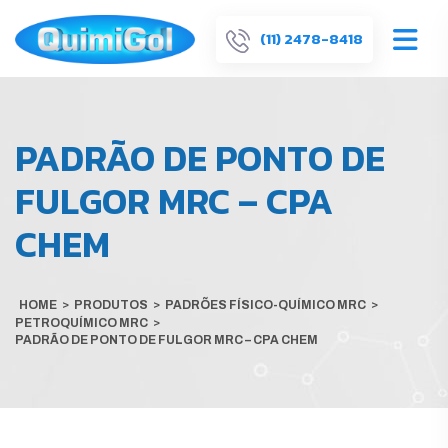
(11) 2478-8418
PADRÃO DE PONTO DE
FULGOR MRC – CPA
CHEM
HOME
>
PRODUTOS
>
PADRÕES FÍSICO-QUÍMICO MRC
>
PETROQUÍMICO MRC
>
PADRÃO DE PONTO DE FULGOR MRC – CPA CHEM