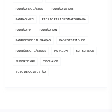
PADRÃO INOGÂNICO
PADRÃO METAIS
PADRÃO MRC
PADRÃO PARA CROMATOGRAFIA
PADRÃO PH
PADRÃO TAN
PADRÕES DE CALIBRAÇÃO
PADRÕES EM ÓLEO
PADRÕES ORGÂNICOS
PARAGON
SCP SCIENCE
SUPORTE XRF
TOCHA ICP
TUBO DE COMBUSTÃO