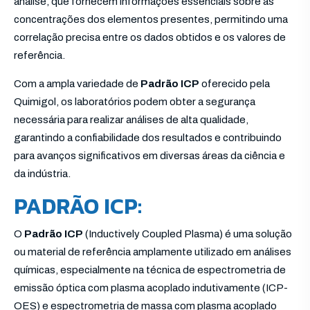
análise, que fornecem informações essenciais sobre as
concentrações dos elementos presentes, permitindo uma
correlação precisa entre os dados obtidos e os valores de
referência.
Com a ampla variedade de
Padrão ICP
oferecido pela
Quimigol, os laboratórios podem obter a segurança
necessária para realizar análises de alta qualidade,
garantindo a confiabilidade dos resultados e contribuindo
para avanços significativos em diversas áreas da ciência e
da indústria.
PADRÃO ICP:
O
Padrão ICP
(Inductively Coupled Plasma) é uma solução
ou material de referência amplamente utilizado em análises
químicas, especialmente na técnica de espectrometria de
emissão óptica com plasma acoplado indutivamente (ICP-
OES) e espectrometria de massa com plasma acoplado