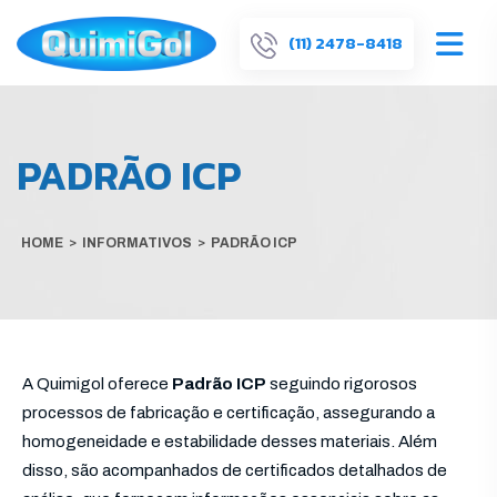
(11) 2478-8418
PADRÃO ICP
HOME
>
INFORMATIVOS
>
PADRÃO ICP
A Quimigol oferece
Padrão ICP
seguindo rigorosos
processos de fabricação e certificação, assegurando a
homogeneidade e estabilidade desses materiais. Além
disso, são acompanhados de certificados detalhados de