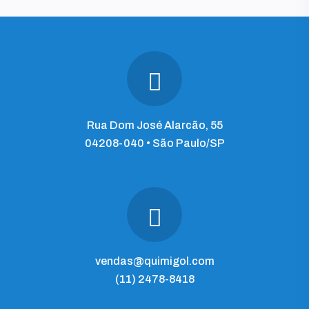
Rua Dom José Alarcão, 55
04208-040 • São Paulo/SP
vendas@quimigol.com
(11) 2478-8418