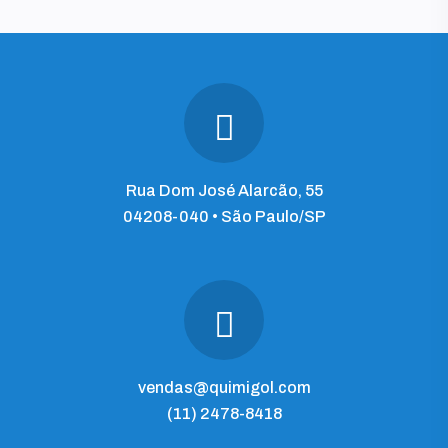
Rua Dom José Alarcão, 55
04208-040 • São Paulo/SP
vendas@quimigol.com
(11) 2478-8418