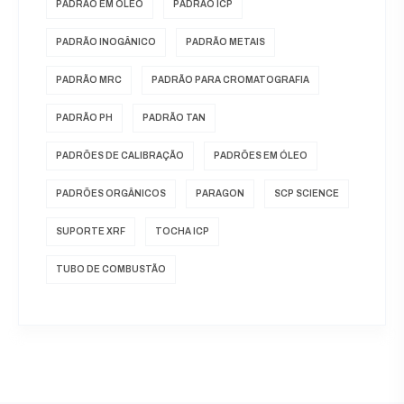
PADRÃO EM ÓLEO
PADRÃO ICP
PADRÃO INOGÂNICO
PADRÃO METAIS
PADRÃO MRC
PADRÃO PARA CROMATOGRAFIA
PADRÃO PH
PADRÃO TAN
PADRÕES DE CALIBRAÇÃO
PADRÕES EM ÓLEO
PADRÕES ORGÂNICOS
PARAGON
SCP SCIENCE
SUPORTE XRF
TOCHA ICP
TUBO DE COMBUSTÃO