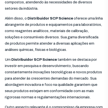
compostos, atendendo às necessidades de diversos
setores da indústria.
Além disso, o
Distribuidor SCP Science
oferece uma linha
abrangente de produtos e equipamentos para laboratórios,
como reagentes analíticos, materiais de calibração,
soluções e consumíveis diversos. Sua gama diversificada
de produtos permite atender a diversas aplicações em
análises químicas, físicas e biológicas.
Um
Distribuidor SCP Science
também se destaca por
investir em pesquisa e desenvolvimento, buscando
constantemente inovações tecnológicas e novos produtos
para atender às crescentes demandas do mercado. Sua
abordagem inovadora e foco na qualidade garantem que
seus produtos estejam em conformidade com as mais
rigorosas normas e regulamentações internacionais.
Outro aspecto relevante é o compromisso da empresa com