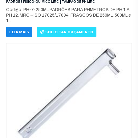
|
PADRÕES FÍSICO-QUÍMICO MRC
TAMPÃO DE PH MRC
Código: PH-7-250ML PADRÕES PARA PHMETROS DE PH 1 A
PH 12, MRC – ISO 17025/17034, FRASCOS DE 250ML, 500ML e
1L
LEIA MAIS
SOLICITAR ORÇAMENTO