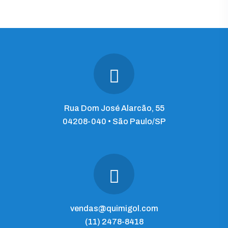
Rua Dom José Alarcão, 55
04208-040 • São Paulo/SP
vendas@quimigol.com
(11) 2478-8418