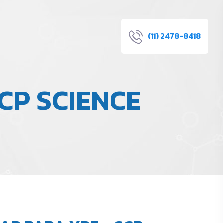
(11) 2478-8418
CP SCIENCE