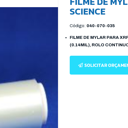
FILME DE MYL
SCIENCE
Código:
040-070-035
FILME DE MYLAR PARA XR
(0.14MIL), ROLO CONTINU
SOLICITAR ORÇAM