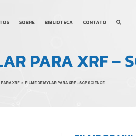
TOS
SOBRE
BIBLIOTECA
CONTATO
LAR PARA XRF – S
 PARA XRF
>
FILME DE MYLAR PARA XRF – SCP SCIENCE