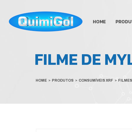
HOME
PRODU
FILME DE MY
HOME
>
PRODUTOS
>
CONSUMÍVEIS XRF
>
FILMES