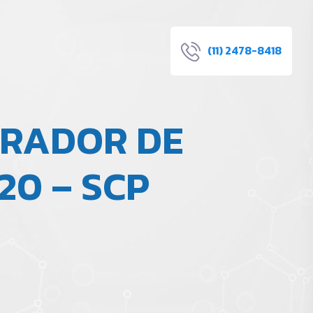
(11) 2478-8418
ERADOR DE
20 – SCP