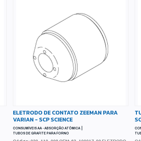
ELETRODO DE CONTATO ZEEMAN PARA
TU
VARIAN - SCP SCIENCE
SC
|
CONSUMÍVEIS AA - ABSORÇÃO ATÔMICA
CON
TUBOS DE GRAFITE PARA FORNO
TUB