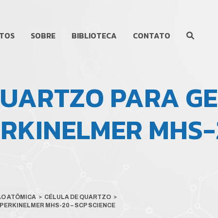
TOS
SOBRE
BIBLIOTECA
CONTATO
QUARTZO PARA G
RKINELMER MHS-
ÃO ATÔMICA
>
CÉLULA DE QUARTZO
>
PERKINELMER MHS-20 – SCP SCIENCE