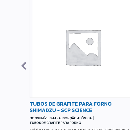
I
TUBOS DE GRAFITE PARA FORNO
SHIMADZU - SCP SCIENCE
PHOTRON
|
CONSUMÍVEIS AA - ABSORÇÃO ATÔMICA
TUBOS DE GRAFITE PARA FORNO