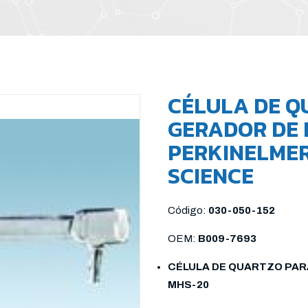
CÉLULA DE Q
GERADOR DE 
PERKINELMER
SCIENCE
Código:
030-050-152
OEM:
B009-7693
CÉLULA DE QUARTZO PAR
MHS-20