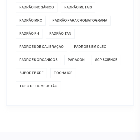
PADRÃO INOGÂNICO
PADRÃO METAIS
PADRÃO MRC
PADRÃO PARA CROMATOGRAFIA
PADRÃO PH
PADRÃO TAN
PADRÕES DE CALIBRAÇÃO
PADRÕES EM ÓLEO
PADRÕES ORGÂNICOS
PARAGON
SCP SCIENCE
SUPORTE XRF
TOCHA ICP
TUBO DE COMBUSTÃO