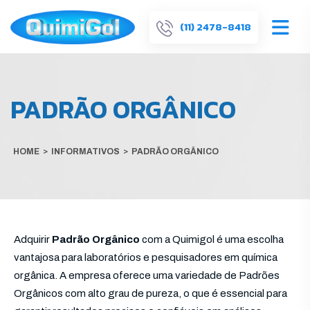
(11) 2478-8418
PADRÃO ORGÂNICO
HOME
>
INFORMATIVOS
>
PADRÃO ORGÂNICO
Adquirir
Padrão Orgânico
com a Quimigol é uma escolha
vantajosa para laboratórios e pesquisadores em química
orgânica. A empresa oferece uma variedade de Padrões
Orgânicos com alto grau de pureza, o que é essencial para