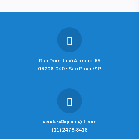
Rua Dom José Alarcão, 55
04208-040 • São Paulo/SP
vendas@quimigol.com
(11) 2478-8418