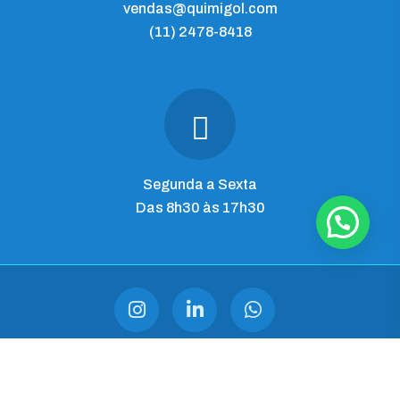
vendas@quimigol.com
(11) 2478-8418
Segunda a Sexta
Das 8h30 às 17h30
QUIMIGOL IMP. E COM. LTDA
CNPJ 28.545.344/0001-03