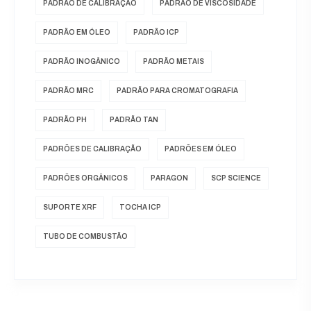
PADRÃO DE CALIBRAÇÃO
PADRÃO DE VISCOSIDADE
PADRÃO EM ÓLEO
PADRÃO ICP
PADRÃO INOGÂNICO
PADRÃO METAIS
PADRÃO MRC
PADRÃO PARA CROMATOGRAFIA
PADRÃO PH
PADRÃO TAN
PADRÕES DE CALIBRAÇÃO
PADRÕES EM ÓLEO
PADRÕES ORGÂNICOS
PARAGON
SCP SCIENCE
SUPORTE XRF
TOCHA ICP
TUBO DE COMBUSTÃO