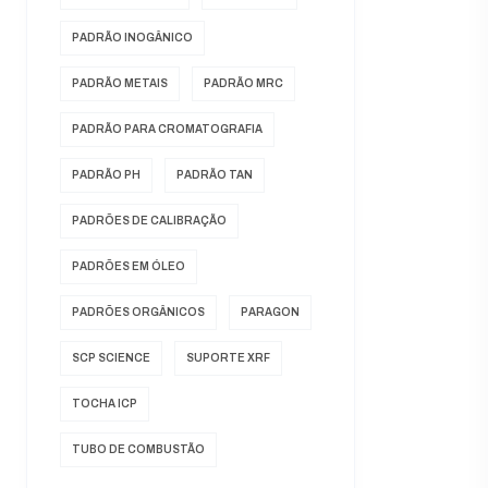
PADRÃO INOGÂNICO
PADRÃO METAIS
PADRÃO MRC
PADRÃO PARA CROMATOGRAFIA
PADRÃO PH
PADRÃO TAN
PADRÕES DE CALIBRAÇÃO
PADRÕES EM ÓLEO
PADRÕES ORGÂNICOS
PARAGON
SCP SCIENCE
SUPORTE XRF
TOCHA ICP
TUBO DE COMBUSTÃO