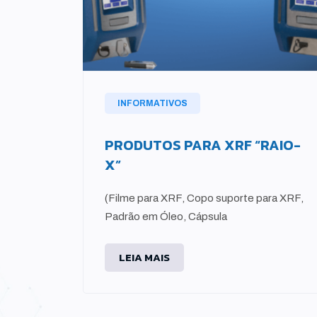
INFORMATIVOS
PRODUTOS PARA XRF “RAIO-
X”
 uma
(Filme para XRF, Copo suporte para XRF,
ição de
Padrão em Óleo, Cápsula
LEIA MAIS