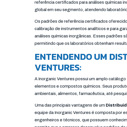
referência certificados para análises químicas 
global em seu segmento, atendendo laboratório
Os padrões de referência certificados oferecid
calibração de instrumentos analíticos e para gar
análises químicas inorgânicas. Esses padrões são
permitindo que os laboratórios obtenham resul
ENTENDENDO UM DIST
VENTURES:
A Inorganic Ventures possui um amplo catálogo
elementos e compostos químicos. Seus produto
ambientais, alimentos, farmacêutica, até pesq
Uma das principais vantagens de um
Distribui
equipe da Inorganic Ventures é composta por esp
engenheiros e técnicos, que possuem conhecim