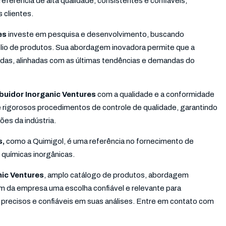
ferência de alta qualidade, consistentes e confiáveis,
 clientes.
res
investe em pesquisa e desenvolvimento, buscando
lio de produtos. Sua abordagem inovadora permite que a
das, alinhadas com as últimas tendências e demandas do
ibuidor Inorganic Ventures
com a qualidade e a conformidade
 rigorosos procedimentos de controle de qualidade, garantindo
es da indústria.
s,
como a Quimigol, é uma referência no fornecimento de
 químicas inorgânicas.
nic Ventures
, amplo catálogo de produtos, abordagem
 da empresa uma escolha confiável e relevante para
s precisos e confiáveis em suas análises. Entre em contato com