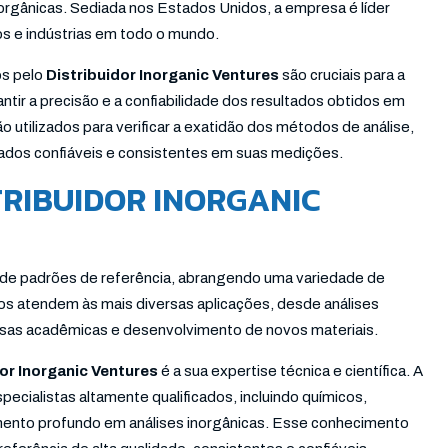
inorgânicas. Sediada nos Estados Unidos, a empresa é líder
s e indústrias em todo o mundo.
os pelo
Distribuidor Inorganic Ventures
são cruciais para a
antir a precisão e a confiabilidade dos resultados obtidos em
 utilizados para verificar a exatidão dos métodos de análise,
tados confiáveis e consistentes em suas medições.
RIBUIDOR INORGANIC
 de padrões de referência, abrangendo uma variedade de
s atendem às mais diversas aplicações, desde análises
uisas acadêmicas e desenvolvimento de novos materiais.
dor Inorganic Ventures
é a sua expertise técnica e científica. A
ecialistas altamente qualificados, incluindo químicos,
ento profundo em análises inorgânicas. Esse conhecimento