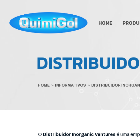
HOME
PRODU
DISTRIBUID
HOME
>
INFORMATIVOS
>
DISTRIBUIDOR INORGAN
O
Distribuidor Inorganic Ventures
é uma empr