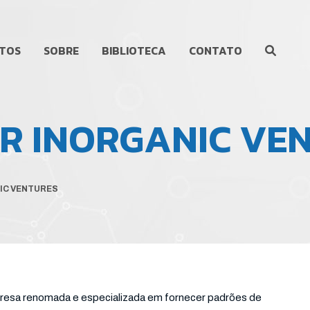
TOS
SOBRE
BIBLIOTECA
CONTATO
OR INORGANIC VE
IC VENTURES
esa renomada e especializada em fornecer padrões de