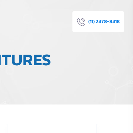
(11) 2478-8418
NTURES