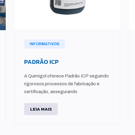
INFORMATIVOS
PADRÃO ICP
A Quimigol oferece Padrão ICP seguindo
rigorosos processos de fabricação e
certificação, assegurando
LEIA MAIS