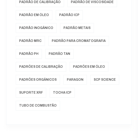
PADRÃO DE CALIBRAÇÃO
PADRÃO DE VISCOSIDADE
PADRÃO EM ÓLEO
PADRÃO ICP
PADRÃO INOGÂNICO
PADRÃO METAIS
PADRÃO MRC
PADRÃO PARA CROMATOGRAFIA
PADRÃO PH
PADRÃO TAN
PADRÕES DE CALIBRAÇÃO
PADRÕES EM ÓLEO
PADRÕES ORGÂNICOS
PARAGON
SCP SCIENCE
SUPORTE XRF
TOCHA ICP
TUBO DE COMBUSTÃO