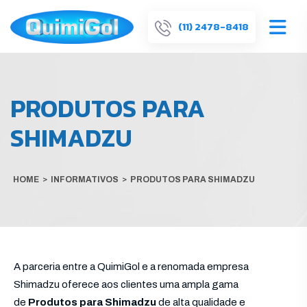
(11) 2478-8418
PRODUTOS PARA
SHIMADZU
HOME
>
INFORMATIVOS
>
PRODUTOS PARA SHIMADZU
A parceria entre a QuimiGol e a renomada empresa
Shimadzu oferece aos clientes uma ampla gama
de
Produtos para Shimadzu
de alta qualidade e