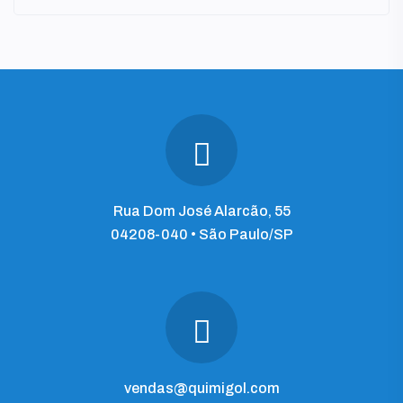
Rua Dom José Alarcão, 55
04208-040 • São Paulo/SP
vendas@quimigol.com