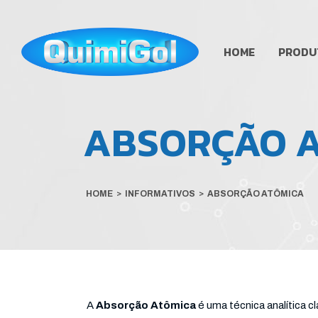
HOME
PRODU
ABSORÇÃO 
HOME
>
INFORMATIVOS
>
ABSORÇÃO ATÔMICA
A
Absorção Atômica
é uma técnica analítica 