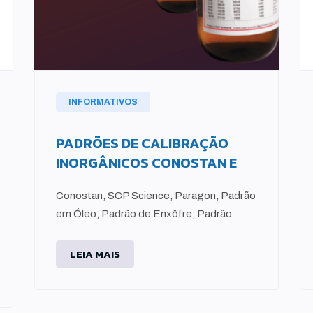
INFORMATIVOS
PADRÕES DE CALIBRAÇÃO
INORGÂNICOS CONOSTAN E
Conostan, SCP Science, Paragon, Padrão
em Óleo, Padrão de Enxôfre, Padrão
LEIA MAIS