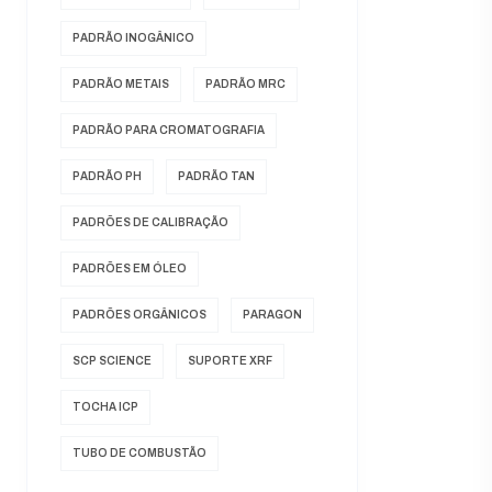
PADRÃO INOGÂNICO
PADRÃO METAIS
PADRÃO MRC
PADRÃO PARA CROMATOGRAFIA
PADRÃO PH
PADRÃO TAN
PADRÕES DE CALIBRAÇÃO
PADRÕES EM ÓLEO
PADRÕES ORGÂNICOS
PARAGON
SCP SCIENCE
SUPORTE XRF
TOCHA ICP
TUBO DE COMBUSTÃO