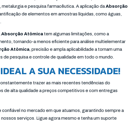
a, metalurgia e pesquisa farmacêutica. A aplicação da
Absorção
ntificação de elementos em amostras líquidas, como águas,
.
a
Absorção Atômica
tem algumas limitações, como a
ento, tornando-a menos eficiente para análise multielementar
rção Atômica
, precisão e ampla aplicabilidade a tornam uma
ios de pesquisa e controle de qualidade em todo o mundo.
IDEAL A SUA NECESSIDADE!
 constantemente trazer as mais recentes tendências do
s de alta qualidade a preços competitivos e com entregas
 e confiável no mercado em que atuamos, garantindo sempre a
em nossos serviços. Ligue agora mesmo e tenha um suporte