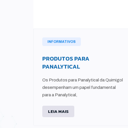
INFORMATIVOS
PRODUTOS PARA
PANALYTICAL
nto de
Os Produtos para Panalytical da Quimigol
desempenham um papel fundamental
para a Panalytical,
LEIA MAIS