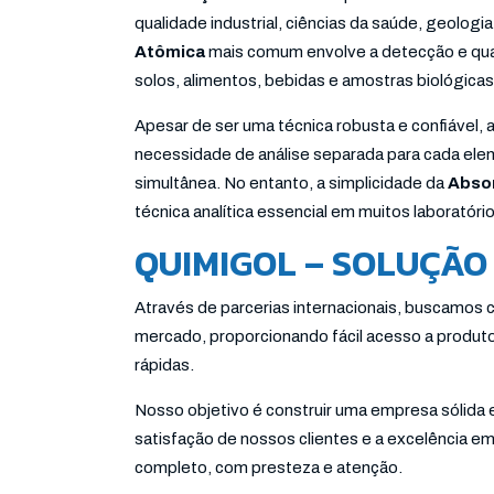
qualidade industrial, ciências da saúde, geologi
Atômica
mais comum envolve a detecção e qua
solos, alimentos, bebidas e amostras biológicas
Apesar de ser uma técnica robusta e confiável, 
necessidade de análise separada para cada elem
simultânea. No entanto, a simplicidade da
Abso
técnica analítica essencial em muitos laboratór
QUIMIGOL – SOLUÇÃO 
Através de parcerias internacionais, buscamos
mercado, proporcionando fácil acesso a produto
rápidas.
Nosso objetivo é construir uma empresa sólida
satisfação de nossos clientes e a excelência 
completo, com presteza e atenção.